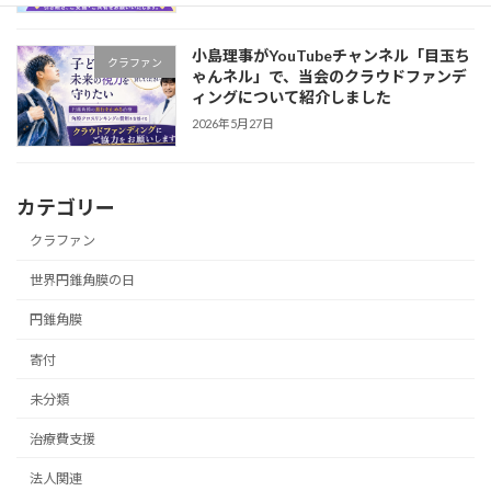
小島理事がYouTubeチャンネル「目玉ち
クラファン
ゃんネル」で、当会のクラウドファンデ
ィングについて紹介しました
2026年5月27日
カテゴリー
クラファン
世界円錐角膜の日
円錐角膜
寄付
未分類
治療費支援
法人関連