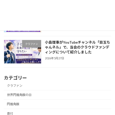
クラウドファンディング終了まで、あと
クラファン
1か月となりました
2026年5月29日
小島理事がYouTubeチャンネル「目玉ち
クラファン
ゃんネル」で、当会のクラウドファンデ
ィングについて紹介しました
2026年5月27日
カテゴリー
クラファン
世界円錐角膜の日
円錐角膜
寄付