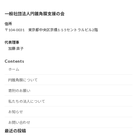
一般社団法人円錐角膜支援の会
住所
〒104-0031 東京都中央区京橋1-1-5セントラルビル2階
代表理事
加藤 直子
Contents
ホーム
円錐角膜について
寄附のお願い
私たちの法人について
お知らせ
お問い合わせ
最近の投稿