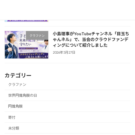
1か月となりました
2026年5月29日
小島理事がYouTubeチャンネル「目玉ち
クラファン
ゃんネル」で、当会のクラウドファンデ
ィングについて紹介しました
2026年5月27日
カテゴリー
クラファン
世界円錐角膜の日
円錐角膜
寄付
未分類