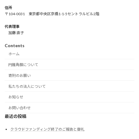
住所
〒104-0031 東京都中央区京橋1-1-5セントラルビル2階
代表理事
加藤 直子
Contents
ホーム
円錐角膜について
寄附のお願い
私たちの法人について
お知らせ
お問い合わせ
最近の投稿
クラウドファンディング終了のご報告と御礼