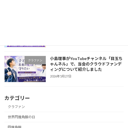
クラウドファンディング終了まで、あと
クラファン
1か月となりました
2026年5月29日
小島理事がYouTubeチャンネル「目玉ち
クラファン
ゃんネル」で、当会のクラウドファンデ
ィングについて紹介しました
2026年5月27日
カテゴリー
クラファン
世界円錐角膜の日
円錐角膜