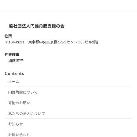
一般社団法人円錐角膜支援の会
住所
〒104-0031 東京都中央区京橋1-1-5セントラルビル2階
代表理事
加藤 直子
Contents
ホーム
円錐角膜について
寄附のお願い
私たちの法人について
お知らせ
お問い合わせ